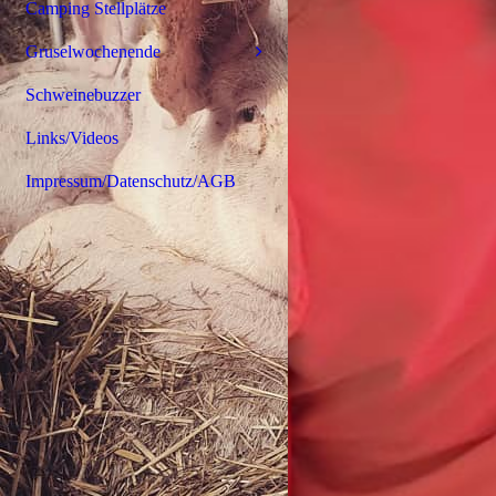
Camping Stellplätze
Gruselwochenende
Schweinebuzzer
Links/Videos
Impressum/Datenschutz/AGB