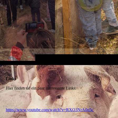
Links
Hier finden sie ein paar interessante Links:
https://www.youtube.com/watch?v=RXO3NrA0n5c