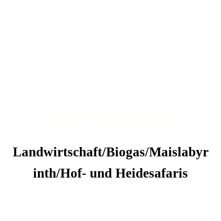
HOF BECKER
Landwirtschaft/Biogas/Maislabyr
inth/Hof- und Heidesafaris