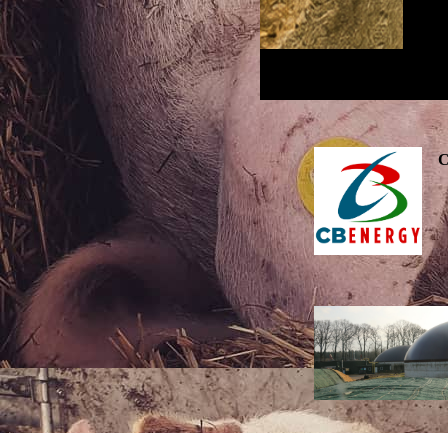
C
Wärme an.