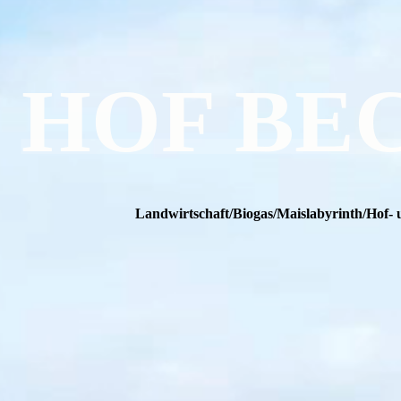
HOF BE
Landwirtschaft/Biogas/Maislabyrinth/Hof- 